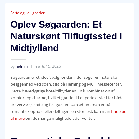
Ferie og Lejligheder
Oplev Søgaarden: Et
Naturskønt Tilflugtssted i
Midtjylland
by
admin
marts 15, 2026
Søgaarden er et ideelt valg for dem, der søger en naturskøn
beliggenhed ved søen, tæt på Herning og MCH Messecenter.
Dette bæredygtige hotel tilbyder en unik kombination af
komfort og charme, hvilket gør det til et perfekt sted for både
erhvervsrejsende og festgæster. Uanset om man er på
romantisk ophold eller deltager i en stor fest, kan man
finde ud
af mere
om de mange muligheder, der venter.