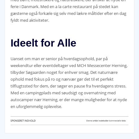
ferie i Danmark. Med en a la carte restaurant på stedet kan
gæsterne også forkæle sig selv med lækre måltider efter en dag
fyldt med aktiviteter.
Ideelt for Alle
Uanset om man er senior på hverdagsophold, par på
weekendtur eller eventdeltager ved MCH Messecenter Herning,
tilbyder Søgaarden noget for enhver smag. Det naturnære
ophold med fokus på ro og nærvær gør det til et perfekt
tilflugtssted for dem, der søger en pause fra hverdagens stress.
Med en campingplads med søudsigt og overnatning med
autocamper nær Herning, er der mange muligheder for at nyde
en uforglemmelig oplevelse.