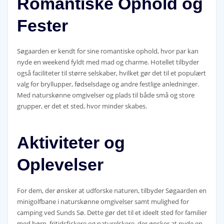
Romantiske Ophold og
Fester
Søgaarden er kendt for sine romantiske ophold, hvor par kan
nyde en weekend fyldt med mad og charme. Hotellet tilbyder
også faciliteter til større selskaber, hvilket gør det til et populært
valg for bryllupper, fødselsdage og andre festlige anledninger.
Med naturskønne omgivelser og plads til både små og store
grupper, er det et sted, hvor minder skabes.
Aktiviteter og
Oplevelser
For dem, der ønsker at udforske naturen, tilbyder Søgaarden en
minigolfbane i naturskønne omgivelser samt mulighed for
camping ved Sunds Sø. Dette gør det til et ideelt sted for familier
med børn, fritidsfiskere og naturelskere, der ønsker at nyde en