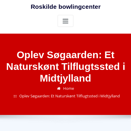
Skip
Roskilde bowlingcenter
to
content
Oplev Søgaarden: Et
Naturskønt Tilflugtssted i
Midtjylland
Home
Oplev Søgaarden: Et Naturskønt Tilflugtssted i Midtjylland