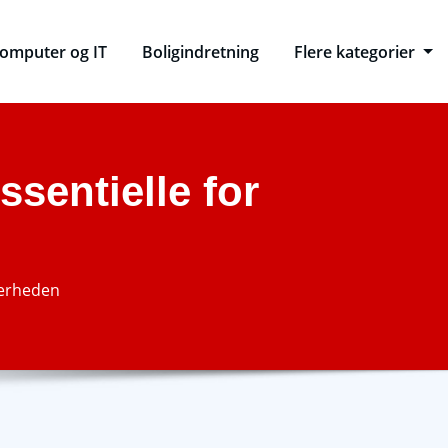
omputer og IT
Boligindretning
Flere kategorier
ssentielle for
kkerheden