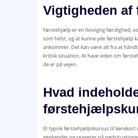
Vigtigheden af 
Førstehjælp er en livsvigtig færdighed, so
som helst, og at kunne yde førstehjælp k
ankommer. Det kan være alt fra at håndte
kritisk situation. At have viden om førsteh
de er på vejen.
Hvad indeholde
førstehjælpsku
Et typisk førstehjælpskursus til kørek
genkender og reagerer på nødsituatione