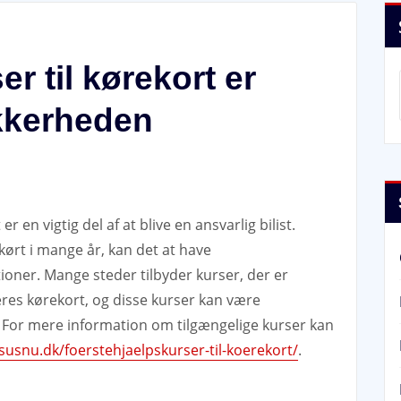
r til kørekort er
ikkerheden
r en vigtig del af at blive en ansvarlig bilist.
ørt i mange år, kan det at have
tioner. Mange steder tilbyder kurser, der er
eres kørekort, og disse kurser kan være
t. For mere information om tilgængelige kurser kan
rsusnu.dk/foerstehjaelpskurser-til-koerekort/
.