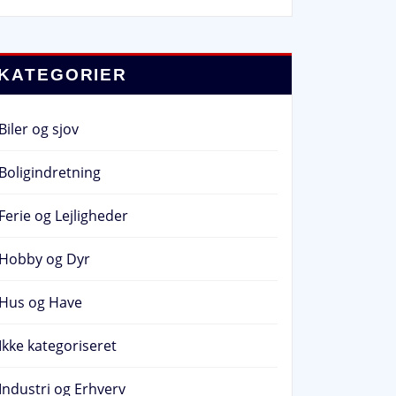
KATEGORIER
Biler og sjov
Boligindretning
Ferie og Lejligheder
Hobby og Dyr
Hus og Have
Ikke kategoriseret
Industri og Erhverv