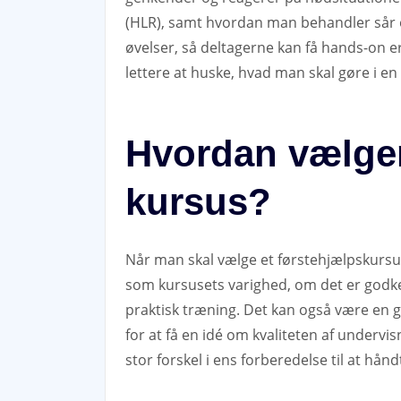
(HLR), samt hvordan man behandler sår o
øvelser, så deltagerne kan få hands-on e
lettere at huske, hvad man skal gøre i en
Hvordan vælger
kursus?
Når man skal vælge et førstehjælpskursus t
som kursusets varighed, om det er godke
praktisk træning. Det kan også være en g
for at få en idé om kvaliteten af undervi
stor forskel i ens forberedelse til at hån