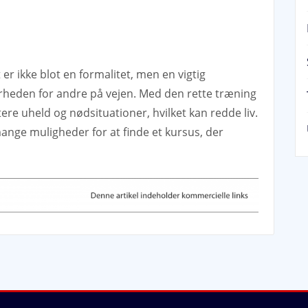
 er ikke blot en formalitet, men en vigtig
erheden for andre på vejen. Med den rette træning
tere uheld og nødsituationer, hvilket kan redde liv.
 mange muligheder for at finde et kursus, der