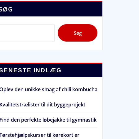
SØG
Søg
SENESTE INDLÆG
Oplev den unikke smag af chili kombucha
Kvalitetstrælister til dit byggeprojekt
Find den perfekte løbejakke til gymnastik
Førstehjælpskurser til kørekort er