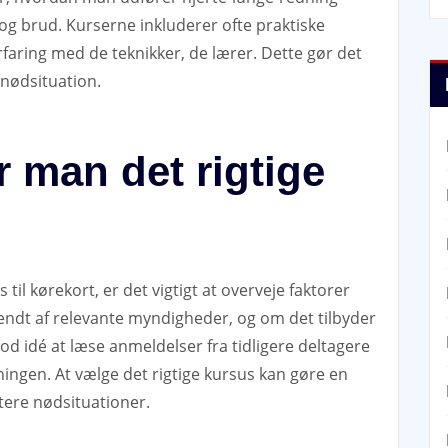
g brud. Kurserne inkluderer ofte praktiske
rfaring med de teknikker, de lærer. Dette gør det
 nødsituation.
 man det rigtige
il kørekort, er det vigtigt at overveje faktorer
ndt af relevante myndigheder, og om det tilbyder
od idé at læse anmeldelser fra tidligere deltagere
sningen. At vælge det rigtige kursus kan gøre en
dtere nødsituationer.