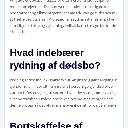
At rydde et dødsbo indebærer ofte mere end blot at fjerne
møbler og ejendele. Det kan være en følelsesmæssig proces,
hvor minder og tilknytninger til det afdøde kan gøre det svært
at træffe beslutninger. Professionelle rydningstjenester på Fyn
kan tilbyde støtte og vejledning, hvilket kan lette byrden for de
efterladte.
Hvad indebærer
rydning af dødsbo?
Rydning af dødsbo inkluderer typisk en grundig gennemgang af
ejendommen, hvor alt fra møbler til personlige ejendele bliver
vurderet. Det er vigtigt at sortere, hvad der skal gemmes, sælges
eller bortskaffes. Professionelle kan hjælpe med at organisere
denne proces, så det bliver mere overskueligt for de pårørende.
Bortskaffelse af